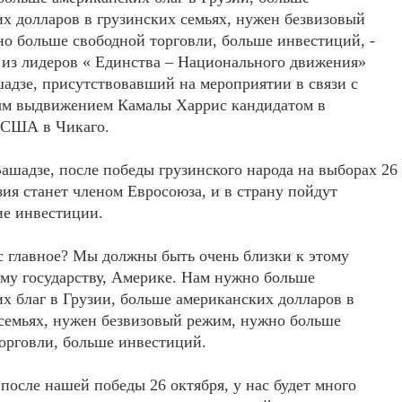
х долларов в грузинских семьях, нужен безвизовый
о больше свободной торговли, больше инвестиций, -
 из лидеров « Единства – Национального движения»
адзе, присутствовавший на мероприятии в связи с
м выдвижением Камалы Харрис кандидатом в
 США в Чикаго.
ашадзе, после победы грузинского народа на выборах 26
зия станет членом Евросоюза, и в страну пойдут
ие инвестиции.
с главное? Мы должны быть очень близки к этому
му государству, Америке. Нам нужно больше
х благ в Грузии, больше американских долларов в
семьях, нужен безвизовый режим, нужно больше
орговли, больше инвестиций.
после нашей победы 26 октября, у нас будет много