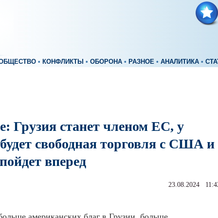
ОБЩЕСТВО
•
КОНФЛИКТЫ
•
ОБОРОНА
•
РАЗНОЕ
•
АНАЛИТИКА
•
СТА
: Грузия станет членом ЕС, у
 будет свободная торговля с США и
пойдет вперед
23.08.2024 11:4
ольше американских благ в Грузии, больше