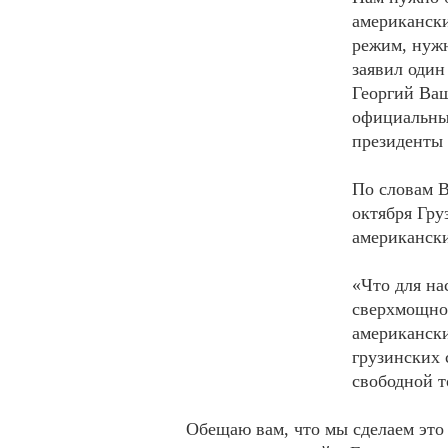
американски
режим, нужн
заявил один
Георгий Ваш
официальны
президенты
По словам В
октября Гру
американск
«Что для на
сверхмощно
американски
грузинских 
свободной т
Обещаю вам, что мы сделаем это 