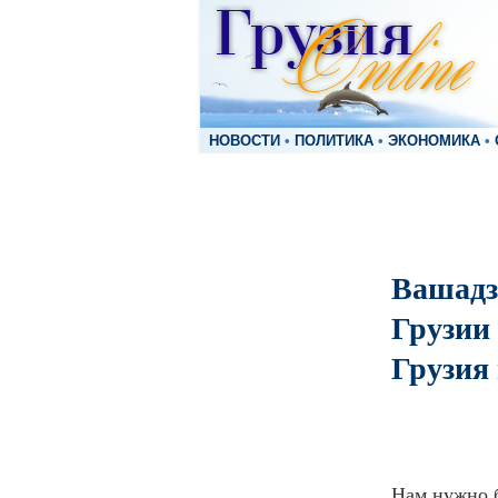
НОВОСТИ
•
ПОЛИТИКА
•
ЭКОНОМИКА
•
Вашадзе
Грузии
Грузия 
Нам нужно б