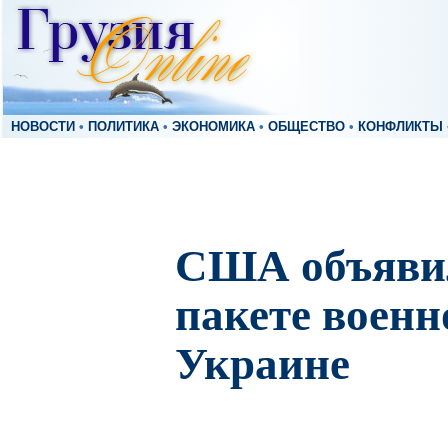
НОВОСТИ
•
ПОЛИТИКА
•
ЭКОНОМИКА
•
ОБЩЕСТВО
•
КОНФЛИКТЫ
CША объявил
пакете воен
Украине