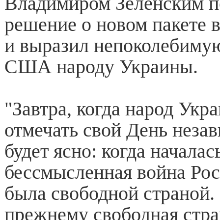
Владимиром Зеленским п
решение о новом пакете
и выразил непоколебиму
США народу Украины.
"Завтра, когда народ Укр
отмечать свой День неза
будет ясно: когда началас
бессмысленная война Рос
была свободной страной. 
прежнему свободная стра