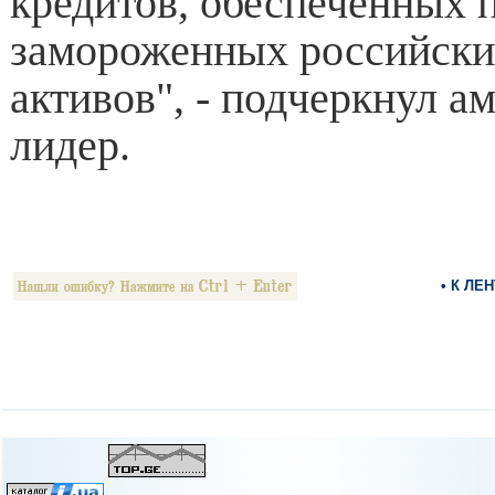
кредитов, обеспеченных 
замороженных российски
активов", - подчеркнул а
лидер.
• К ЛЕ