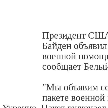
Президент СШ
Байден объявил
военной помощи
сообщает Белый
"Мы объявим се
пакете военной
Украине. Пакет включает 