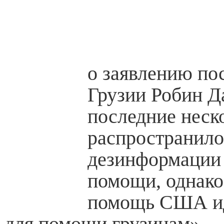
о заявлению п
Грузии Робин Д
последние неск
распространило
дезинформации 
помощи, однако,
помощь США ид
для помощи грузинам».