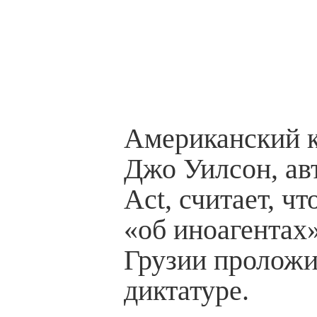
Американский 
Джо Уилсон, а
Act, считает, чт
«об иноагентах»
Грузии проложи
диктатуре.