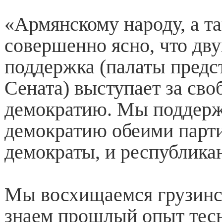
«Армянскому народу, а т
совершенно ясно, что дв
поддержка (палаты предс
Сената) выступает за сво
демократию. Мы поддер
демократию обеими парт
демократы, и республик
Мы восхищаемся грузинс
знаем прошлый опыт тес