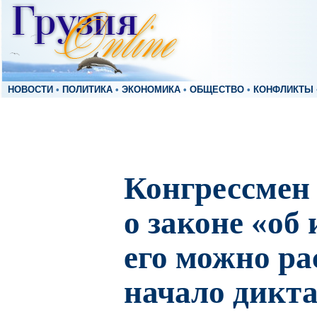
НОВОСТИ
•
ПОЛИТИКА
•
ЭКОНОМИКА
•
ОБЩЕСТВО
•
КОНФЛИКТЫ
Конгрессмен
о законе «об
его можно ра
начало дикт