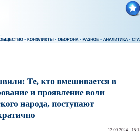
ОБЩЕСТВО
•
КОНФЛИКТЫ
•
ОБОРОНА
•
РАЗНОЕ
•
АНАЛИТИКА
•
СТА
вили: Те, кто вмешивается в
ование и проявление воли
кого народа, поступают
кратично
12.09.2024 15:1