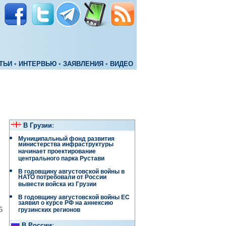
ТЬИ
•
ИНТЕРВЬЮ
•
ЗАЯВЛЕНИЯ
•
ВИДЕО
В Грузии
:
Муниципальный фонд развития
министерства инфраструктуры
начинает проектирование
центрального парка Рустави
В годовщину августовской войны в
НАТО потребовали от России
вывести войска из Грузии
В годовщину августовской войны ЕС
заявил о курсе РФ на аннексию
5
грузинских регионов
В России
: