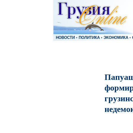
НОВОСТИ
•
ПОЛИТИКА
•
ЭКОНОМИКА
•
Папуаш
формир
грузинс
недемо