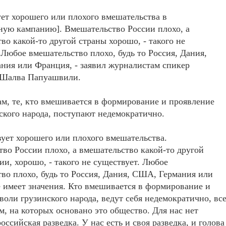
ет хорошего или плохого вмешательства в
ную кампанию]. Вмешательство России плохо, а
во какой-то другой страны хорошо, - такого не
 Любое вмешательство плохо, будь то Россия, Дания,
ния или Франция, - заявил журналистам спикер
 Шалва Папуашвили.
ам, те, кто вмешивается в формирование и проявление
ского народа, поступают недемократично.
ует хорошего или плохого вмешательства.
во России плохо, а вмешательство какой-то другой
ии, хорошо, - такого не существует. Любое
во плохо, будь то Россия, Дания, США, Германия или
 имеет значения. Кто вмешивается в формирование и
воли грузинского народа, ведут себя недемократично, вс
, на которых основано это общество. Для нас нет
российская разведка. У нас есть и своя разведка, и голова