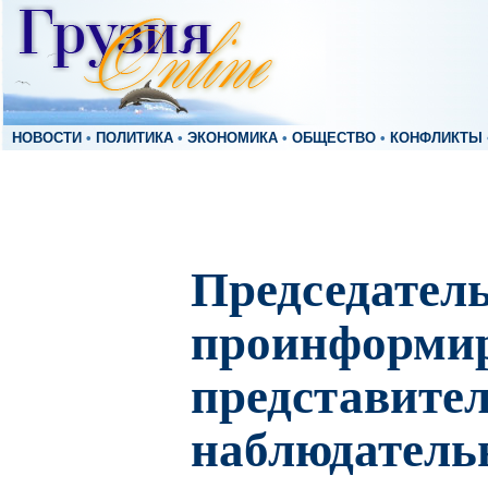
НОВОСТИ
•
ПОЛИТИКА
•
ЭКОНОМИКА
•
ОБЩЕСТВО
•
КОНФЛИКТЫ
Председател
проинформи
представите
наблюдатель