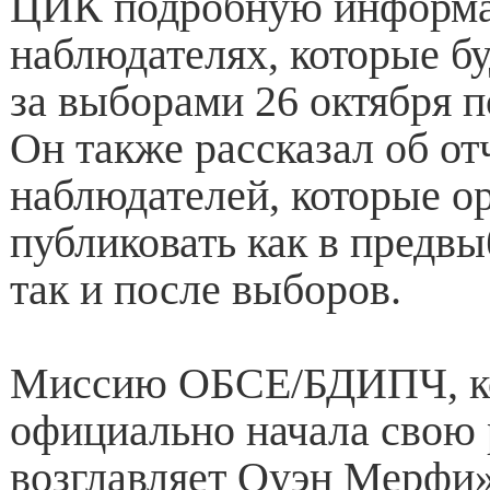
ЦИК подробную информ
наблюдателях, которые б
за выборами 26 октября п
Он также рассказал об от
наблюдателей, которые о
публиковать как в предв
так и после выборов.
Миссию ОБСЕ/БДИПЧ, ко
официально начала свою 
возглавляет Оуэн Мерфи»