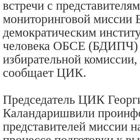
встречи с представителя
мониторинговой миссии 
демократическим институ
человека ОБСЕ (БДИПЧ) 
избирательной комиссии,
сообщает ЦИК.
Председатель ЦИК Георг
Каландаришвили проинф
представителей миссии н
процессе подготовки к в