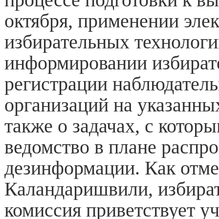
октября, применении эле
избирательных технологи
информировании избират
регистрации наблюдател
организаций на указанны
также о задачах, с котор
ведомство в плане распр
дезинформации. Как отме
Каландаришвили, избира
комиссия приветствует уч