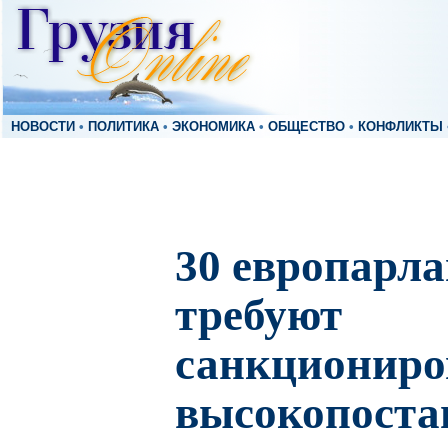
НОВОСТИ
•
ПОЛИТИКА
•
ЭКОНОМИКА
•
ОБЩЕСТВО
•
КОНФЛИКТЫ
30 европарл
требуют
санкциониро
высокопоста