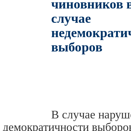
чиновников в
случае
недемократи
выборов
В случае наруш
демократичности выборо