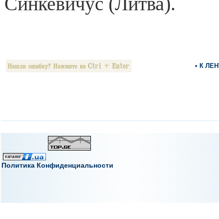
Синкевичус (Литва).
• К ЛЕ
Политика Конфиденциальности