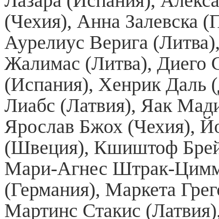
Лазара (Испания), Алекс
(Чехия), Анна Залевска (
Аурелиус Верига (Литва)
Жалимас (Литва), Диего 
(Испания), Хенрик Даль 
Лиабс (Латвия), Яак Мади
Ярослав Бжох (Чехия), Й
(Швеция), Кшиштоф Брей
Мари-Агнес Штрак-Цим
(Германия), Маркета Грег
Мартинс Стакис (Латвия)