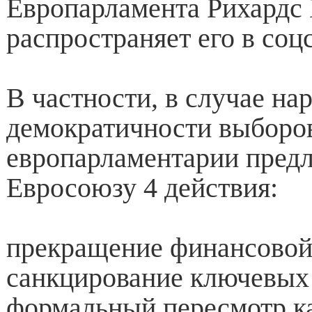
Европарламента Рихардс 
распространяет его в соц
В частности, в случае н
демократичности выборо
европарламентарии пред
Евросоюзу 4 действия:
прекращение финансово
санкцирование ключевых
формальный пересмотр к