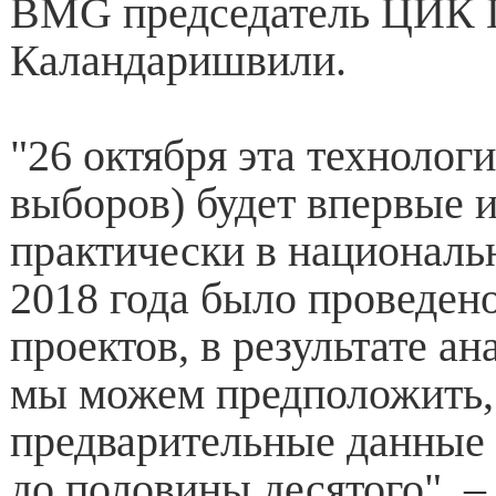
BMG председатель ЦИК 
Каландаришвили.
"26 октября эта технолог
выборов) будет впервые 
практически в националь
2018 года было проведен
проектов, в результате а
мы можем предположить,
предварительные данные 
до половины десятого", – 