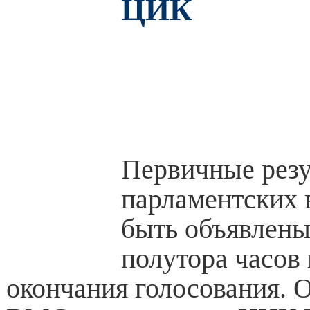
ЦИК
Первичные резу
парламентских 
быть объявлены
полутора часов
окончания голосования. О