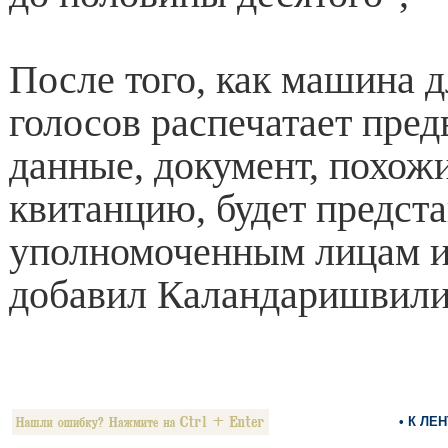
После того, как машина д
голосов распечатает пре
данные, документ, похож
квитанцию, будет предст
уполномоченным лицам и
добавил Каландаришвили
• К ЛЕ