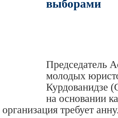
выборами
Председатель А
молодых юрист
Курдованидзе 
на основании ка
организация требует анн