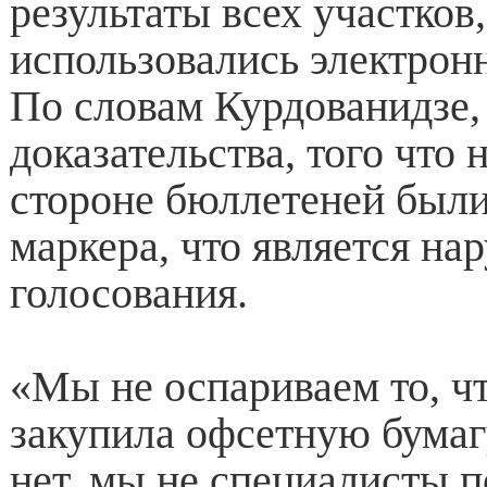
результаты всех участков,
использовались электрон
По словам Курдованидзе
доказательства, того что 
стороне бюллетеней был
маркера, что является н
голосования.
«Мы не оспариваем то, 
закупила офсетную бумаг
нет, мы не специалисты п