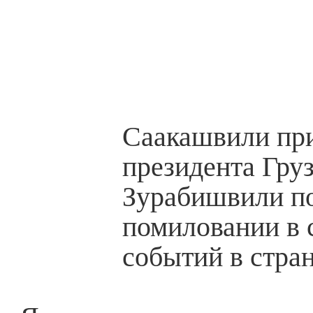
Саакашвили пр
президента Гру
Зурабишвили по
помиловании в 
событий в стран