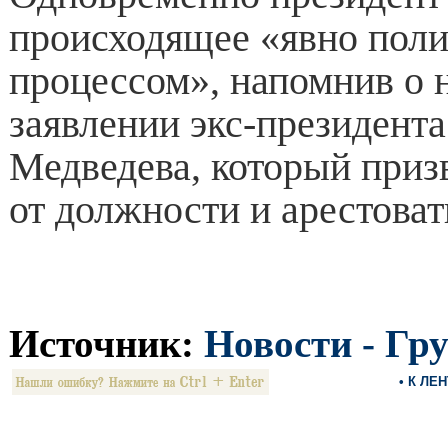
происходящее «явно пол
процессом», напомнив о 
заявлении экс-президент
Медведева, который приз
от должности и арестова
Источник:
Новости - Гр
• К ЛЕ