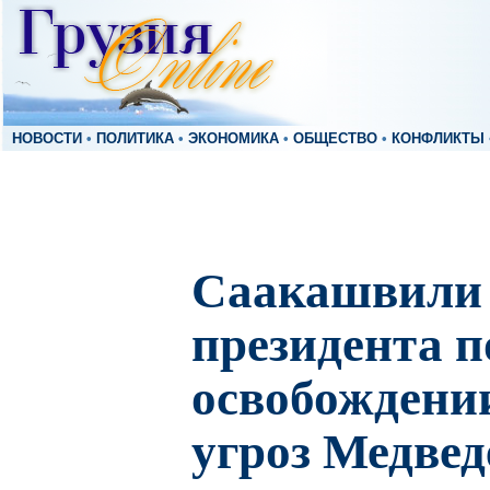
НОВОСТИ
•
ПОЛИТИКА
•
ЭКОНОМИКА
•
ОБЩЕСТВО
•
КОНФЛИКТЫ
Саакашвили 
президента п
освобождении
угроз Медвед