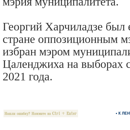
мэрия муниципалитета.
Георгий Харчиладзе был 
стране оппозиционным м
избран мэром муниципал
Цаленджиха на выборах 
2021 года.
• К ЛЕ