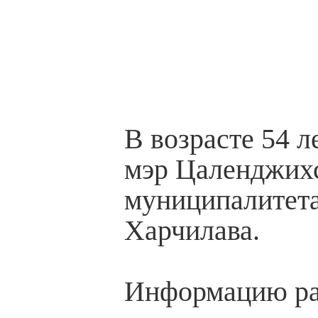
В возрасте 54 л
мэр Цаленджих
муниципалитета
Харчилава.
Информацию ра