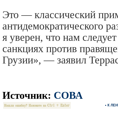
Это — классический при
антидемократического ра
я уверен, что нам следует
санкциях против правяще
Грузии», — заявил Террас
Источник:
СОВА
• К ЛЕ