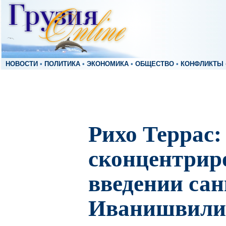
НОВОСТИ
•
ПОЛИТИКА
•
ЭКОНОМИКА
•
ОБЩЕСТВО
•
КОНФЛИКТЫ
Рихо Террас:
сконцентрир
введении са
Иванишвили