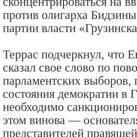
сконцентрироваться на в
против олигарха Бидзин
партии власти «Грузинска
Террас подчеркнул, что 
сказал свое слово по пов
парламентских выборов, 
состояния демократии в Г
необходимо санкционирова
этом винова — основате
представителей правящей