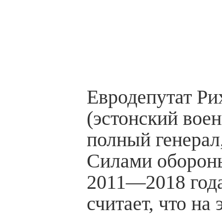
Евродепутат Ри
(эстонский вое
полный генера
Силами оборон
2011—2018 года
считает, что на 