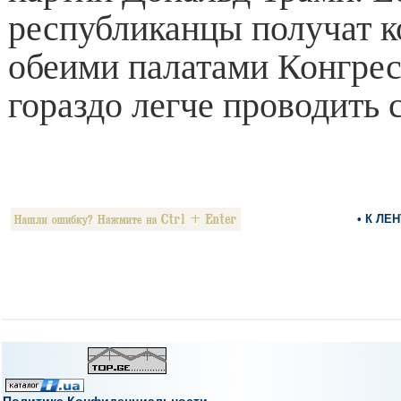
республиканцы получат к
обеими палатами Конгрес
гораздо легче проводить 
• К ЛЕ