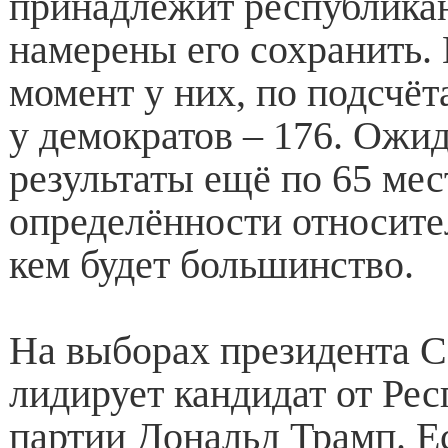
принадлежит республикан
намерены его сохранить.
момент у них, по подсчёт
у демократов – 176. Ожи
результаты ещё по 65 мес
определённости относител
кем будет большинство.
На выборах президента 
лидирует кандидат от Ре
партии Дональд Трамп. Е