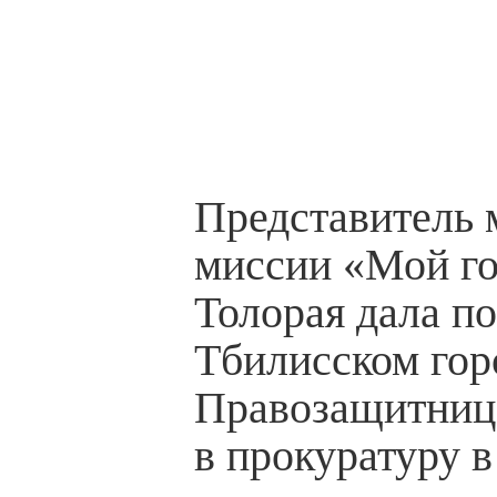
Представитель 
миссии «Мой го
Толорая дала по
Тбилисском гор
Правозащитниц
в прокуратуру в