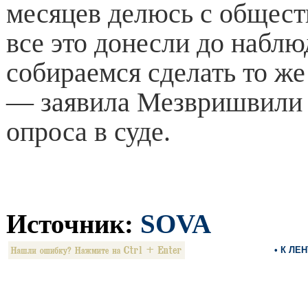
месяцев делюсь с общес
все это донесли до наблю
собираемся сделать то же
— заявила Мезвришвили 
опроса в суде.
Источник:
SOVA
• К ЛЕ