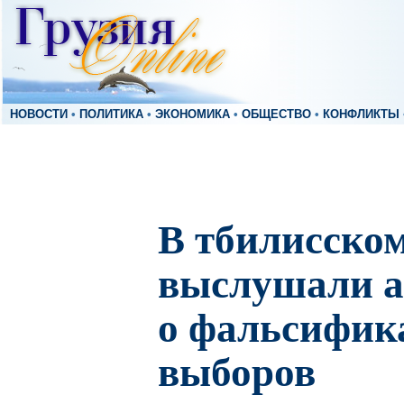
НОВОСТИ
•
ПОЛИТИКА
•
ЭКОНОМИКА
•
ОБЩЕСТВО
•
КОНФЛИКТЫ
В тбилисском
выслушали а
о фальсифик
выборов