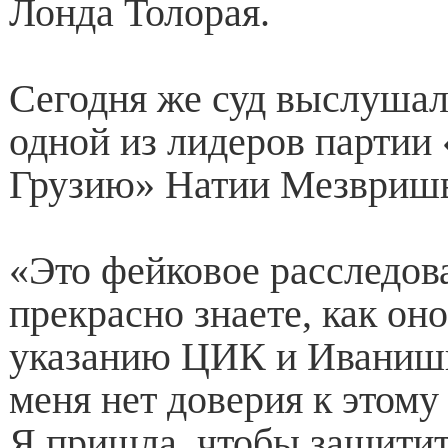
Лонда Толорая.
Сегодня же суд выслушал
одной из лидеров партии 
Грузию» Натии Мезвриш
«Это фейковое расследова
прекрасно знаете, как он
указанию ЦИК и Иванишв
меня нет доверия к этому
Я пришла, чтобы защитит