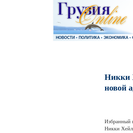
НОВОСТИ
•
ПОЛИТИКА
•
ЭКОНОМИКА
•
Никки 
новой 
Избранный п
Никки Хейл