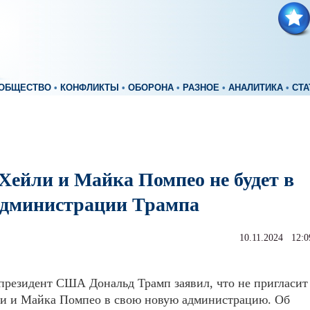
ОБЩЕСТВО
•
КОНФЛИКТЫ
•
ОБОРОНА
•
РАЗНОЕ
•
АНАЛИТИКА
•
СТА
Хейли и Майка Помпео не будет в
администрации Трампа
10.11.2024 12:0
резидент США Дональд Трамп заявил, что не пригласит
и и Майка Помпео в свою новую администрацию. Об