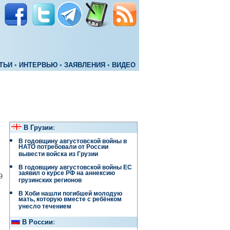
ТЬИ
•
ИНТЕРВЬЮ
•
ЗАЯВЛЕНИЯ
•
ВИДЕО
В Грузии
:
В годовщину августовской войны в
НАТО потребовали от России
вывести войска из Грузии
В годовщину августовской войны ЕС
заявил о курсе РФ на аннексию
9
грузинских регионов
В Хоби нашли погибшей молодую
мать, которую вместе с ребёнком
унесло течением
В России
: