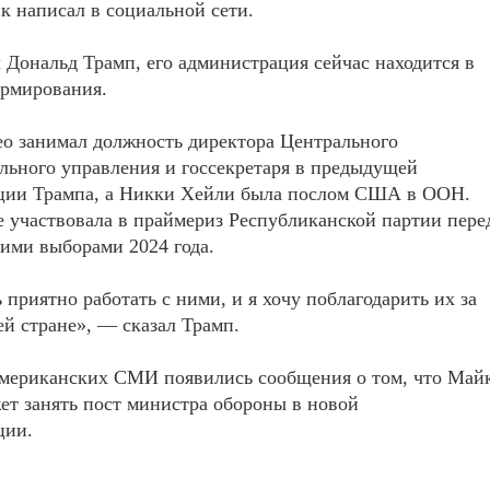
к написал в социальной сети.
 Дональд Трамп, его администрация сейчас находится в
ормирования.
о занимал должность директора Центрального
льного управления и госсекретаря в предыдущей
ции Трампа, а Никки Хейли была послом США в ООН.
 участвовала в праймериз Республиканской партии пере
ими выборами 2024 года.
 приятно работать с ними, и я хочу поблагодарить их за
й стране», — сказал Трамп.
американских СМИ появились сообщения о том, что Май
т занять пост министра обороны в новой
ции.