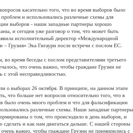
вопросов касательно того, что во время выборов было
 проблем и использовались различные схемы для
ции выборов - наши западные партнеры хорошо
ны, и сегодня уже разговор о том, что может быть
заявила исполнительный директор «Международной
и – Грузия» Эка Гигаури после встречи с послом ЕС.
м, во время беседы с послом представителями третьего
ечалось, что очень важно, чтобы граждане Грузии не
 с этой несправедливостью.
и о выборах 26 октября. В принципе, на данном этапе
ть, что больше нет вопросов относительно того, что в
в было очень много проблем и что для фальсификации
пользовались различные схемы. Наши западные партнеры
рмированы о том, что происходило в день выборов, и
но сделать и как нам двигаться дальше. С нашей стороны
, очень важно, чтобы граждане Грузии не примирились с