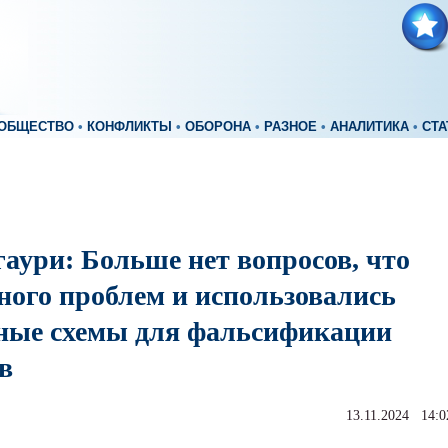
ОБЩЕСТВО
•
КОНФЛИКТЫ
•
ОБОРОНА
•
РАЗНОЕ
•
АНАЛИТИКА
•
СТА
аури: Больше нет вопросов, что
ного проблем и использовались
ные схемы для фальсификации
в
13.11.2024 14:0