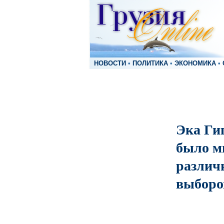
НОВОСТИ
•
ПОЛИТИКА
•
ЭКОНОМИКА
•
Эка Гиг
было м
различ
выборо