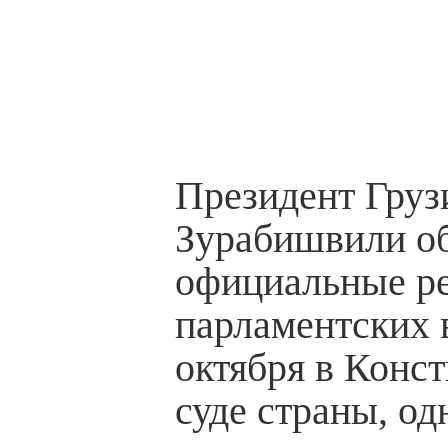
Президент Груз
Зурабишвили о
официальные ре
парламентских 
октября в Конс
суде страны, од