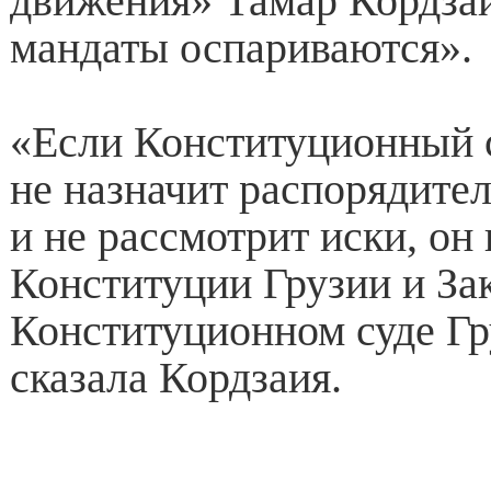
движения» Тамар Кордзаи
мандаты оспариваются».
«Если Конституционный 
не назначит распорядител
и не рассмотрит иски, он
Конституции Грузии и За
Конституционном суде Г
сказала Кордзаия.