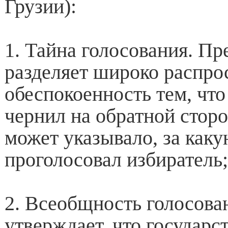
Грузии):
1. Тайна голосования. Пр
разделяет широко распр
обеспокоенность тем, чт
чернил на обратной стор
может указывало, за как
проголосовал избиратель;
2. Всеобщность голосова
утверждает, что государс