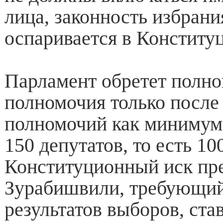
лица, законность избрани
оспаривается в Конститу
Парламент обретет полн
полномочия только после
полномочий как минимум 
150 депутатов, то есть 10
Конституционный иск пр
Зурабишвили, требующий
результатов выборов, ста