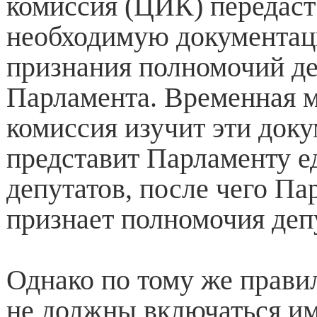
комиссия (ЦИК) передаст
необходимую документац
признания полномочий де
Парламента. Временная 
комиссия изучит эти док
представит Парламенту е
депутатов, после чего Па
признает полномочия деп
Однако по тому же прави
не должны включаться и