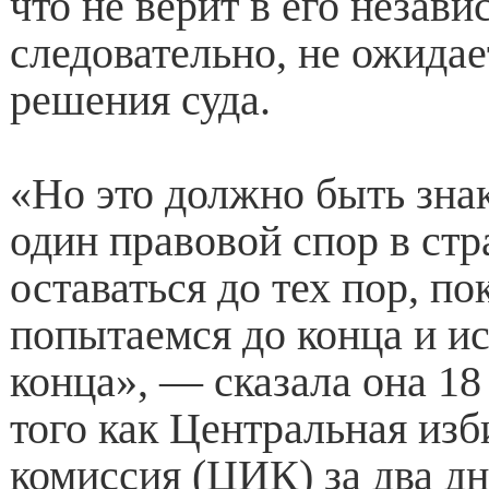
что не верит в его незави
следовательно, не ожидае
решения суда.
«Но это должно быть знак
один правовой спор в стр
оставаться до тех пор, по
попытаемся до конца и и
конца», — сказала она 18
того как Центральная изб
комиссия (ЦИК) за два дн