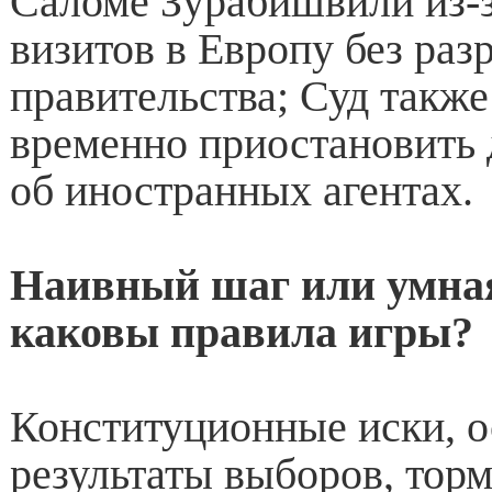
Саломе Зурабишвили из-з
визитов в Европу без ра
правительства; Суд также
временно приостановить 
об иностранных агентах.
Наивный шаг или умная
каковы правила игры?
Конституционные иски, 
результаты выборов, торм