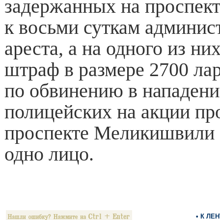
задержанных на проспек
к восьми суткам админис
ареста, а на одного из н
штраф в размере 2700 лар
по обвинению в нападени
полицейских на акции пр
проспекте Меликишвили
одно лицо.
• К ЛЕ