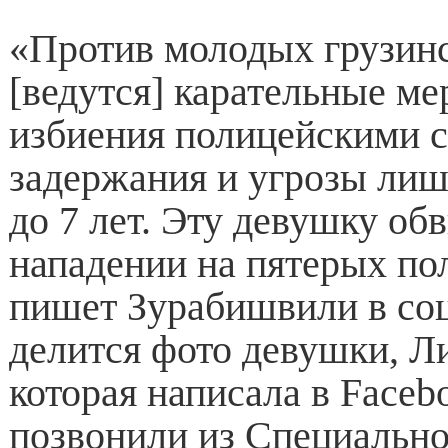
«Против молодых грузинс
[ведутся] карательные ме
избиения полицейскими 
задержания и угрозы ли
до 7 лет. Эту девушку об
нападении на пятерых пол
пишет Зурабишвили в соц
делится фото девушки, Л
которая написала в Faceb
позвонили из Специально