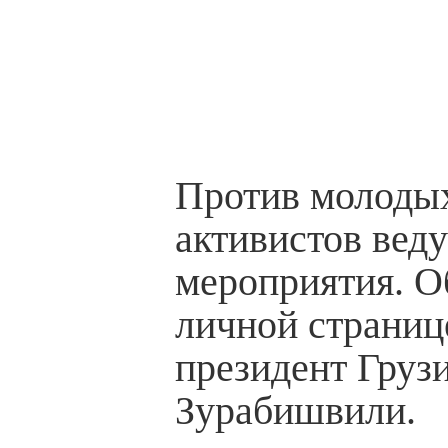
Против молодых
активистов вед
мероприятия. О
личной страниц
президент Груз
Зурабишвили.