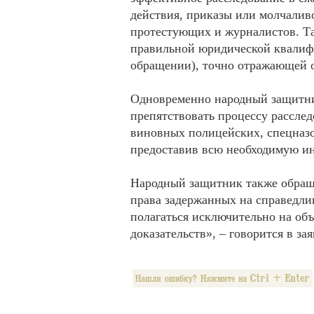
действия, приказы или молчалив
протестующих и журналистов. Та
правильной юридической квалиф
обращении), точно отражающей о
Одновременно народный защитни
препятствовать процессу расслед
виновных полицейских, спецназо
предоставив всю необходимую и
Народный защитник также обраща
права задержанных на справедли
полагаться исключительно на об
доказательств», – говорится в за