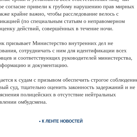
ое согласие привели к грубому нарушению прав мирных
кже крайне важно, чтобы расследование велось с
икацией (по специальным статьям о неправомерном
ценку действий, совершённых в течение ночи.
к призывает Министерство внутренних дел не
ования, сотрудничать с ним для идентификации всех
вцев и соответствующих руководителей министерства,
нформацию и документацию.
ется к судам с призывом обеспечить строгое соблюдени
вый суд, тщательно оценить законность задержаний и не
ъяснения полицейских в отсутствие нейтральных
явлении омбудсмена.
• К ЛЕНТЕ НОВОСТЕЙ