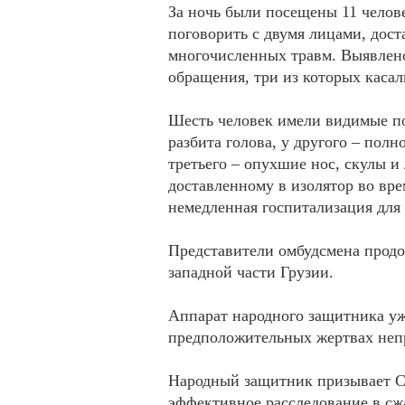
За ночь были посещены 11 челов
поговорить с двумя лицами, дост
многочисленных травм. Выявлено
обращения, три из которых касал
Шесть человек имели видимые по
разбита голова, у другого – полн
третьего – опухшие нос, скулы и
доставленному в изолятор во вре
немедленная госпитализация для
Представители омбудсмена продо
западной части Грузии.
Аппарат народного защитника у
предположительных жертвах неп
Народный защитник призывает С
эффективное расследование в сжа