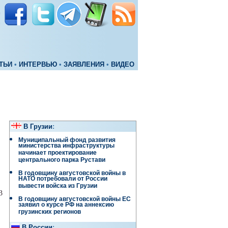
ТЬИ
•
ИНТЕРВЬЮ
•
ЗАЯВЛЕНИЯ
•
ВИДЕО
В Грузии
:
Муниципальный фонд развития
министерства инфраструктуры
начинает проектирование
центрального парка Рустави
В годовщину августовской войны в
НАТО потребовали от России
вывести войска из Грузии
3
В годовщину августовской войны ЕС
заявил о курсе РФ на аннексию
грузинских регионов
В России
: