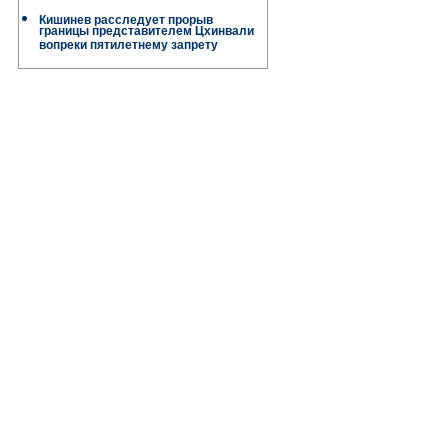
Кишинев расследует прорыв
границы представителем Цхинвали
вопреки пятилетнему запрету