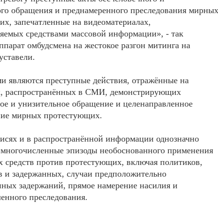
ого обращения и преднамеренного преследования мирны
х, запечатленные на видеоматериалах,
яемых средствами массовой информации», - так
ппарат омбудсмена на жестокое разгон митинга на
уставели.
и являются преступные действия, отражённые на
х, распространённых в СМИ, демонстрирующих
ое и унизительное обращение и целенаправленное
ние мирных протестующих.
исях и в распространённой информации однозначно
 многочисленные эпизоды необоснованного применения
 средств против протестующих, включая политиков,
в и задержанных, случаи предположительно
ных задержаний, прямое намерение насилия и
енного преследования.