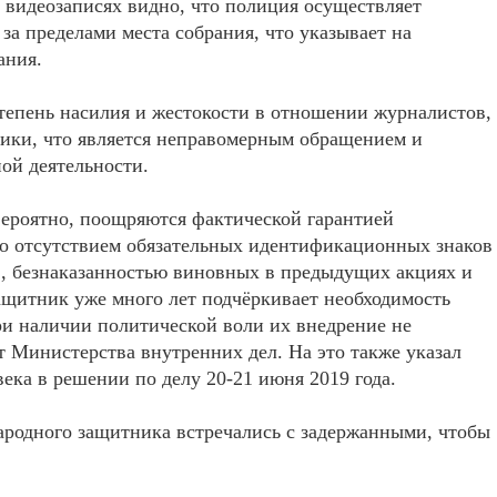
 видеозаписях видно, что полиция осуществляет
за пределами места собрания, что указывает на
ания.
тепень насилия и жестокости в отношении журналистов,
ики, что является неправомерным обращением и
ой деятельности.
вероятно, поощряются фактической гарантией
но отсутствием обязательных идентификационных знаков
в, безнаказанностью виновных в предыдущих акциях и
щитник уже много лет подчёркивает необходимость
и наличии политической воли их внедрение не
т Министерства внутренних дел. На это также указал
ека в решении по делу 20-21 июня 2019 года.
ародного защитника встречались с задержанными, чтобы