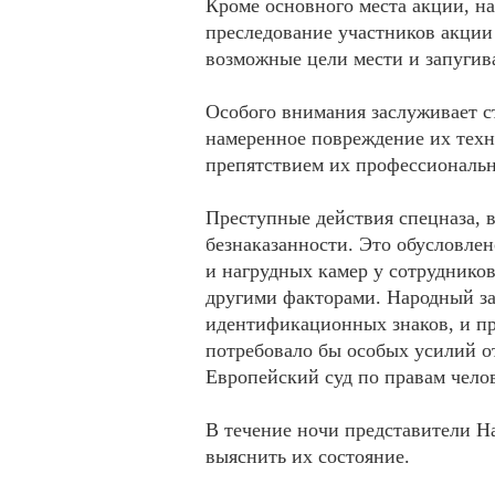
Кроме основного места акции, на
преследование участников акции 
возможные цели мести и запугив
Особого внимания заслуживает с
намеренное повреждение их техн
препятствием их профессиональн
Преступные действия спецназа, 
безнаказанности. Это обусловле
и нагрудных камер у сотруднико
другими факторами. Народный за
идентификационных знаков, и пр
потребовало бы особых усилий о
Европейский суд по правам челов
В течение ночи представители Н
выяснить их состояние.