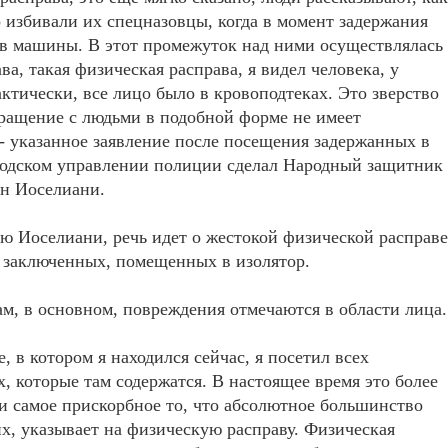
 избивали их спецназовцы, когда в момент задержания
в машины. В этот промежуток над ними осуществлялась
ва, такая физическая расправа, я видел человека, у
актически, все лицо было в кровоподтеках. Это зверство
бращение с людьми в подобной форме не имеет
- указанное заявление после посещения задержанных в
родском управлении полиции сделал Народный защитник
ан Иоселиани.
ю Иоселиани, речь идет о жестокой физической расправе
3 заключенных, помещенных в изолятор.
ам, в основном, повреждения отмечаются в области лица.
е, в котором я находился сейчас, я посетил всех
, которые там содержатся. В настоящее время это более
 и самое прискорбное то, что абсолютное большинство
х, указывает на физическую расправу. Физическая