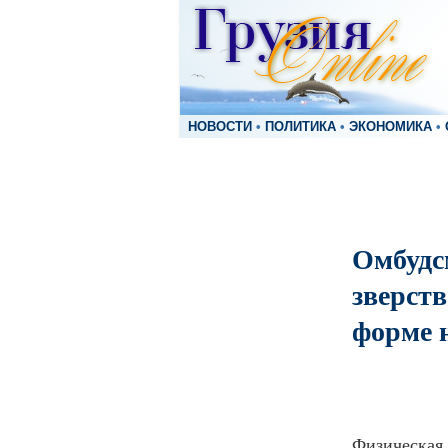
НОВОСТИ
•
ПОЛИТИКА
•
ЭКОНОМИКА
•
Омбудс
зверств
форме 
Физическая 