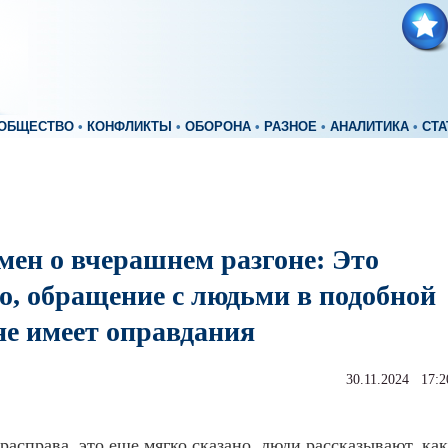
ОБЩЕСТВО
•
КОНФЛИКТЫ
•
ОБОРОНА
•
РАЗНОЕ
•
АНАЛИТИКА
•
СТА
мен о вчерашнем разгоне: Это
о, обращение с людьми в подобной
не имеет оправдания
30.11.2024 17:2
расправа, это еще мягко сказано, люди рассказывают, как