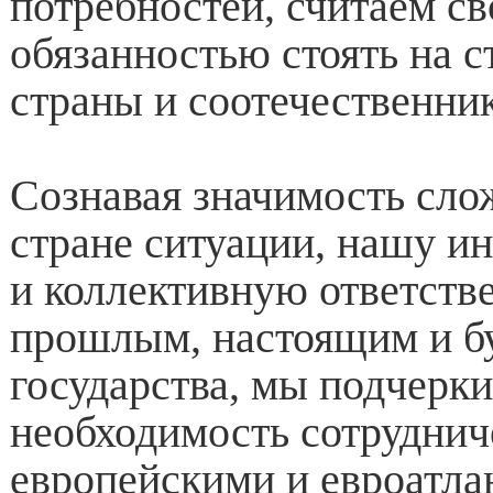
потребностей, считаем св
обязанностью стоять на 
страны и соотечественник
Сознавая значимость сло
стране ситуации, нашу и
и коллективную ответств
прошлым, настоящим и б
государства, мы подчерк
необходимость сотруднич
европейскими и евроатл