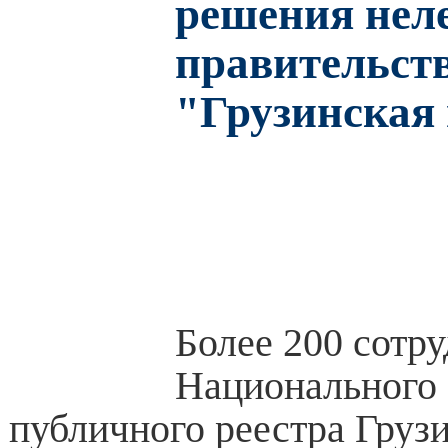
решения нел
правительст
"Грузинская
Более 200 сотр
Национального 
публичного реестра Груз