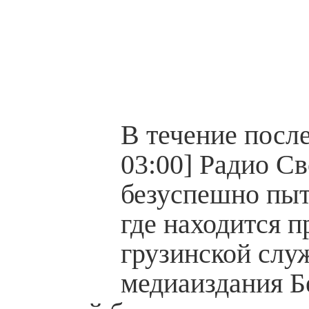
В течение после
03:00] Радио С
безуспешно пыт
где находится 
грузинской слу
медиаиздания Б