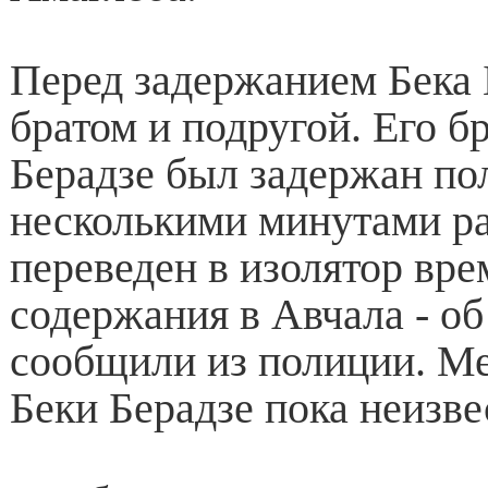
Перед задержанием Бека 
братом и подругой. Его б
Берадзе был задержан по
несколькими минутами ра
переведен в изолятор вр
содержания в Авчала - об
сообщили из полиции. М
Беки Берадзе пока неизве