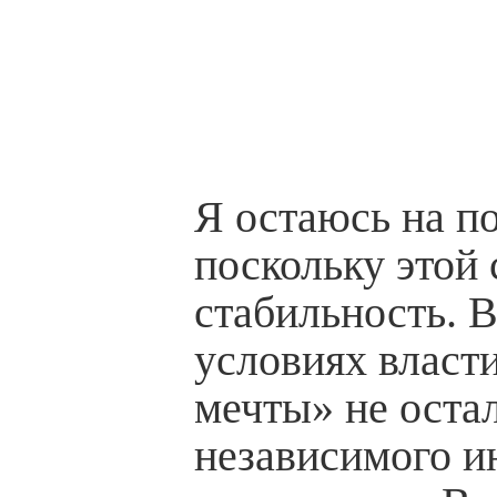
Я остаюсь на по
поскольку этой
стабильность. В
условиях власт
мечты» не оста
независимого и