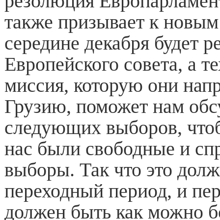
резолюция Европарламент
также призывает к новым
середине декабря будет 
Европейского совета, а т
миссия, которую они нап
Грузию, поможет нам обс
следующих выборов, чтоб
нас были свободные и сп
выборы. Так что это дол
переходный период, и пе
должен быть как можно б