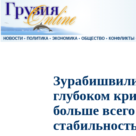
НОВОСТИ
•
ПОЛИТИКА
•
ЭКОНОМИКА
•
ОБЩЕСТВО
•
КОНФЛИКТЫ
Зурабишвили
глубоком кри
больше всег
стабильност