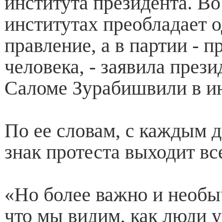
института президента. Во
институтах преобладает 
правление, а в партии - п
человека, - заявила през
Саломе Зурабишвили в и
По ее словам, с каждым дн
знак протеста выходит вс
«Но более важно и необыч
что мы видим, как люди у