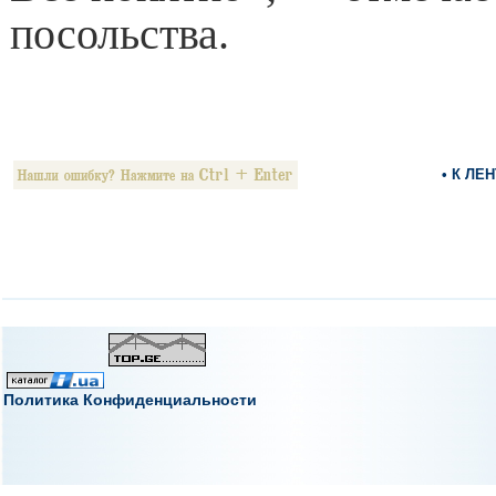
посольства.
• К ЛЕ
Политика Конфиденциальности