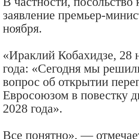
В частности, посольство
заявление премьер-минис
ноября.
«Ираклий Кобахидзе, 28 
года: «Сегодня мы решил
вопрос об открытии пере
Евросоюзом в повестку д
2028 года».
Все понятно», — отмечает