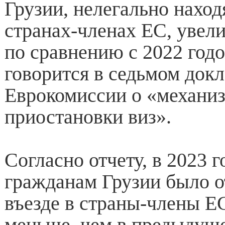
Грузии, нелегально нахо
странах-членах ЕС, увел
по сравнению с 2022 годо
говорится в седьмом док
Еврокомиссии о «механи
приостановки виз».
Согласно отчету, в 2023 г
гражданам Грузии было о
въезде в страны-члены ЕС
меньше, чем в предыдуще