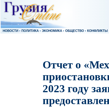
НОВОСТИ
•
ПОЛИТИКА
•
ЭКОНОМИКА
•
ОБЩЕСТВО
•
КОНФЛИКТЫ
Отчет о «Ме
приостановки
2023 году за
предоставле