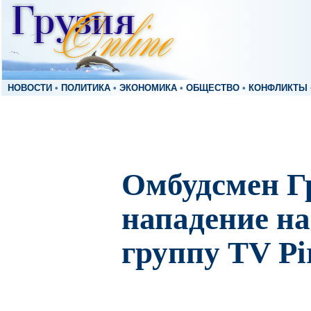
НОВОСТИ
•
ПОЛИТИКА
•
ЭКОНОМИКА
•
ОБЩЕСТВО
•
КОНФЛИКТЫ
Омбудсмен Г
нападение н
группу TV Pir