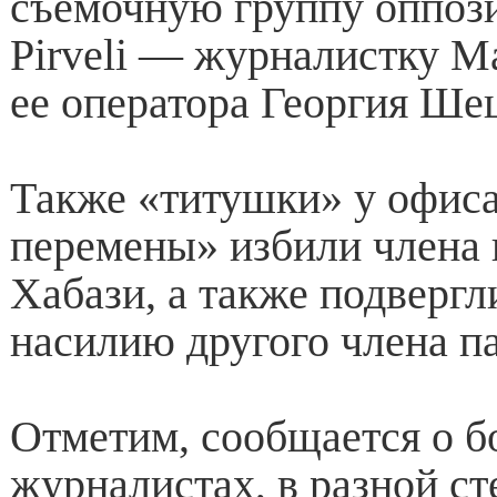
съемочную группу оппо
Pirveli — журналистку М
ее оператора Георгия Ше
Также «титушки» у офиса
перемены» избили члена 
Хабази, а также подверг
насилию другого члена п
Отметим, сообщается о б
журналистах, в разной ст