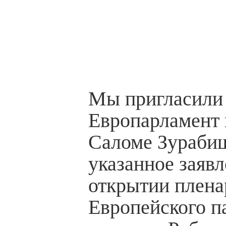
Мы пригласили
Европарламент 
Саломе Зурабиш
указанное заявл
открытии плена
Европейского п