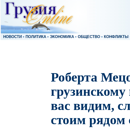
НОВОСТИ
•
ПОЛИТИКА
•
ЭКОНОМИКА
•
ОБЩЕСТВО
•
КОНФЛИКТЫ
Роберта Мец
грузинскому
вас видим, 
стоим рядом 