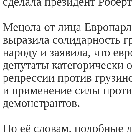
сделала президент Робер
Мецола от лица Европарл
выразила солидарность г
народу и заявила, что ев
депутаты категорически 
репрессии против грузин
и применение силы прот
демонстрантов.
По её словам, подобные 