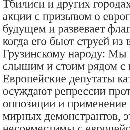
Тбилиси и других города
акции с призывом о евро
будущем и развевает фла
когда его бьют струей из 
Грузинскому народу: Мы 
слышим и стоим рядом с 
Европейские депутаты ка
осуждают репрессии прот
оппозиции и применение
мирных демонстрантов, э
несовместимы с европей