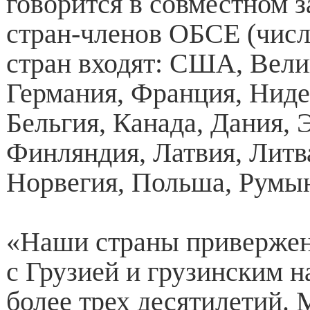
говорится в совместном з
стран-членов ОБСЕ (чис
стран входят: США, Вели
Германия, Франция, Нид
Бельгия, Канада, Дания, 
Финляндия, Латвия, Литв
Норвегия, Польша, Румы
«Наши страны привержен
с Грузией и грузинским 
более трех десятилетий. 