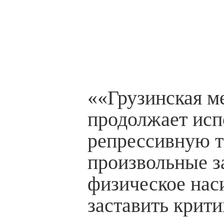
««Грузинская м
продолжает исп
репрессивную т
произвольные з
физическое нас
заставить крити