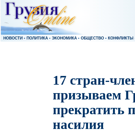
НОВОСТИ
•
ПОЛИТИКА
•
ЭКОНОМИКА
•
ОБЩЕСТВО
•
КОНФЛИКТЫ
17 стран-чл
призываем Г
прекратить 
насилия