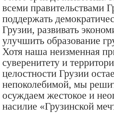
всеми правительствами Г
поддержать демократиче
Грузии, развивать эконом
улучшить образование гр
Хотя наша неизменная п
суверенитету и территор
целостности Грузии оста
непоколебимой, мы реши
осуждаем жестокое и нео
насилие «Грузинской меч