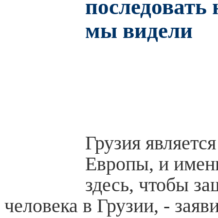
последовать н
мы видели
Грузия являетс
Европы, и имен
здесь, чтобы за
человека в Грузии, - заяв