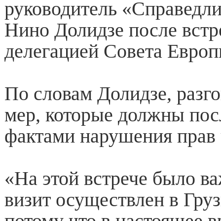
руководитель «Справедл
Нино Долидзе после встр
делегацией Совета Европ
По словам Долидзе, разго
мер, которые должны пос
фактами нарушения прав 
«На этой встрече было ва
визит осуществлен в Гру
потому что в настоящее в