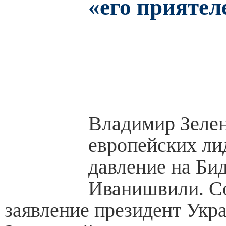
«его приятел
Владимир Зелен
европейских ли
давление на Би
Иванишвили. С
заявление президент Ук