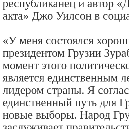
республиканец и автор «
акта» Джо Уилсон в социа
«У меня состоялся хорош
президентом Грузии Зур
момент этого политическо
является единственным 
лидером страны. Я соглас
единственный путь для Гр
новые выборы. Народ Гр
заслуживает правительств