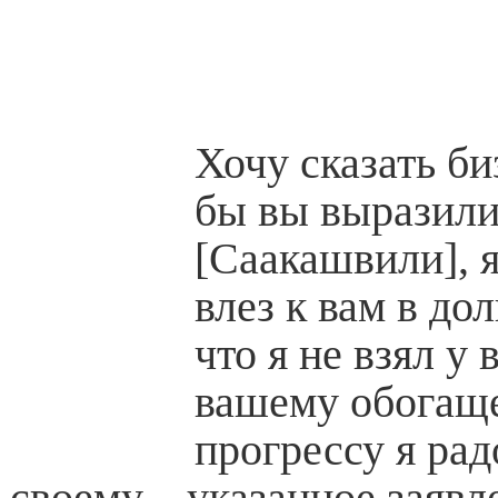
Хочу сказать б
бы вы выразили
[Саакашвили], я
влез к вам в до
что я не взял у 
вашему обогащ
прогрессу я рад
своему, - указанное заявл