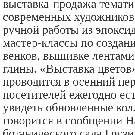
выставка-продажа темати
современных художников
ручной работы из эпокси
мастер-классы по создан
венков, вышивке лентами 
глины. «Выставка цветов
проводится в осенний пер
посетителей ежегодно ес
увидеть обновленные кол
говорится в сообщении 
ботанического сада Грузи