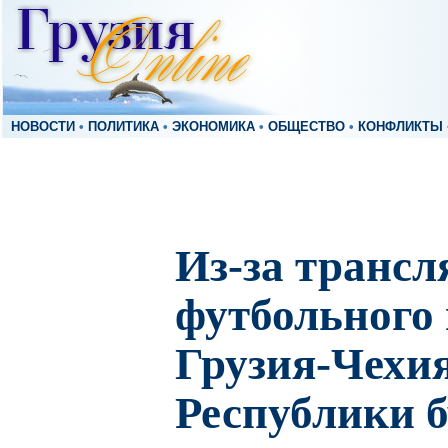
НОВОСТИ
•
ПОЛИТИКА
•
ЭКОНОМИКА
•
ОБЩЕСТВО
•
КОНФЛИКТЫ
Из-за трансл
футбольного
Грузия-Чехи
Республики б