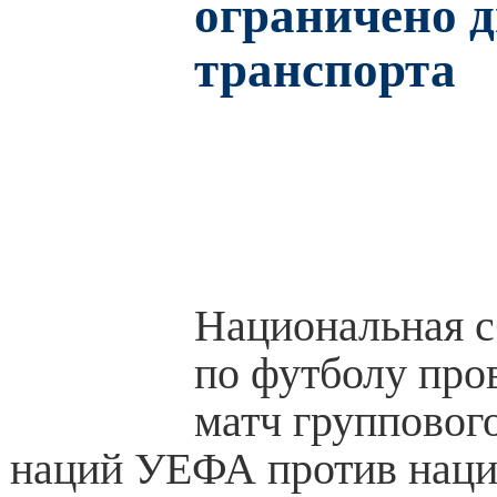
ограничено 
транспорта
Национальная с
по футболу про
матч групповог
наций УЕФА против нац