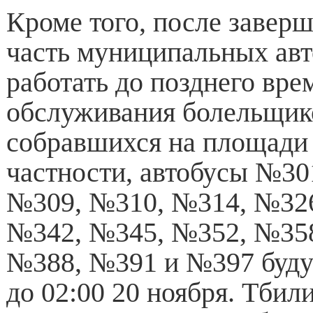
Кроме того, после завер
часть муниципальных авт
работать до позднего вре
обслуживания болельщик
собравшихся на площади 
частности, автобусы №30
№309, №310, №314, №326
№342, №345, №352, №358
№388, №391 и №397 буду
до 02:00 20 ноября. Тбил