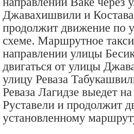
направлении Ваке через 
Джавахишвили и Костава,
продолжит движение по 
схеме. Маршрутное такс
направлении улицы Бесик
двигаться от улицы Джав
улицу Реваза Табукашвил
Реваза Лагидзе выедет на
Руставели и продолжит д
установленному маршрут