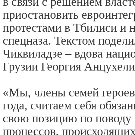
в связи с решением власт
приостановить евроинтегр
протестами в Тбилиси и 
спецназа. Текстом подел
Чиквиладзе – вдова наци
Грузии Георгия Анцухели
«Мы, члены семей героев
года, считаем себя обяз
свою позицию по поводу
процессов, происходящих 