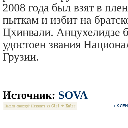
2008 года был взят в пле
пыткам и избит на братс
Цхинвали. Анцухелидзе 
удостоен звания Национа
Грузии.
Источник:
SOVA
• К ЛЕ