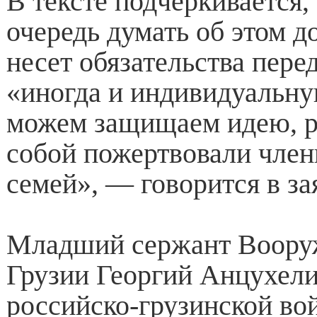
В тексте подчеркивается,
очередь думать об этом д
несет обязательства пере
«иногда и индивидуальн
можем защищаем идею, р
собой пожертвовали чле
семей», — говорится в за
Младший сержант Воору
Грузии Георгий Анцухели
российско-грузинской во