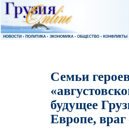
НОВОСТИ
•
ПОЛИТИКА
•
ЭКОНОМИКА
•
ОБЩЕСТВО
•
КОНФЛИКТЫ
Семьи герое
«августовско
будущее Груз
Европе, враг