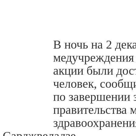
В ночь на 2 дек
медучреждения 
акции были дос
человек, сообщ
по завершении 
правительства 
здравоохранен
Сарджвеладзе.