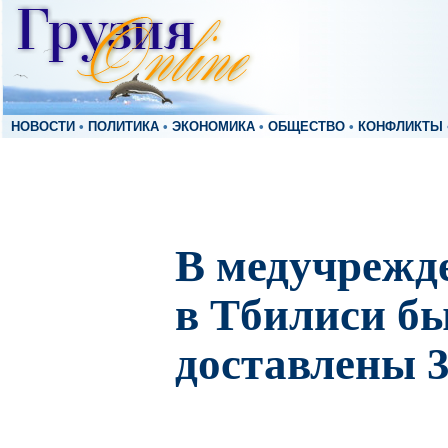
НОВОСТИ
•
ПОЛИТИКА
•
ЭКОНОМИКА
•
ОБЩЕСТВО
•
КОНФЛИКТЫ
В медучрежд
в Тбилиси б
доставлены 3