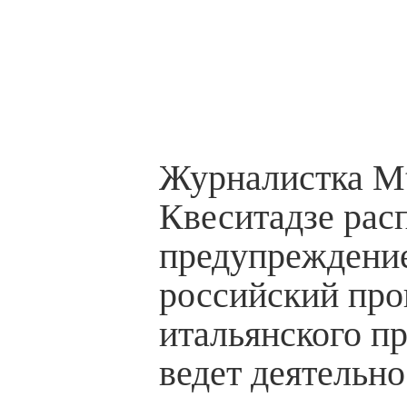
Журналистка Mt
Квеситадзе рас
предупреждение
российский про
итальянского п
ведет деятельно