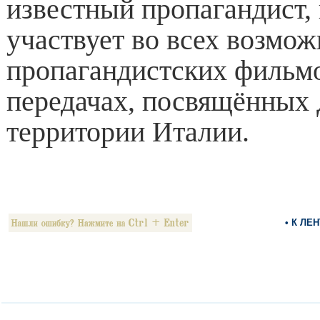
известный пропагандист,
участвует во всех возмо
пропагандистских фильм
передачах, посвящённых 
территории Италии.
• К ЛЕ