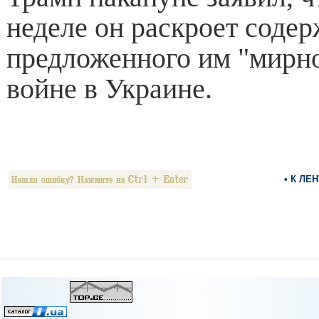
неделе он раскроет соде
предложенного им "мирно
войне в Украине.
• К ЛЕ