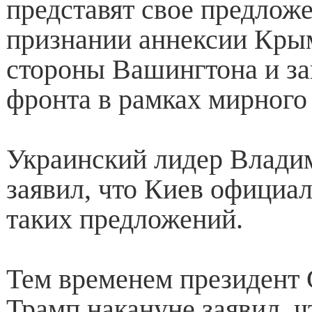
представят свое предлож
признании аннексии Кры
стороны Вашингтона и з
фронта в рамках мирного
Украинский лидер Влади
заявил, что Киев официа
таких предложений.
Тем временем президен
Трамп накануне заявил, ч