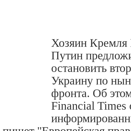
Хозяин Кремля
Путин предло
остановить вто
Украину по ны
фронта. Об этом
Financial Times 
информированн
пишет "Европейская прав