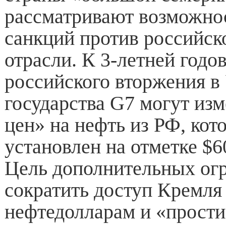
рассматривают возможно
санкций против российск
отрасли. К 3-летней год
российского вторжения в
государства G7 могут из
цен» на нефть из РФ, кот
установлен на отметке $6
Цель дополнительных ог
сократить доступ Кремля
нефтедолларам и «прост