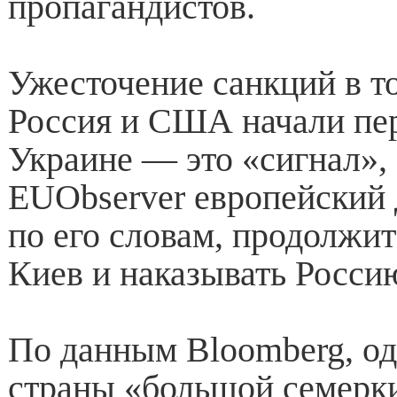
пропагандистов.
Ужесточение санкций в т
Россия и США начали пе
Украине — это «сигнал», 
EUObserver европейский 
по его словам, продолжи
Киев и наказывать Росси
По данным Bloomberg, о
страны «большой семерк