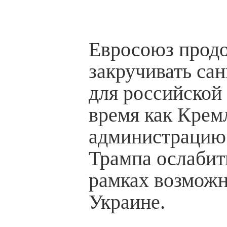
Евросоюз прод
закручивать са
для российской 
время как Крем
администрацию
Трампа ослабит
рамках возможн
Украине.