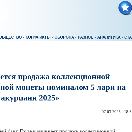
ОБЩЕСТВО
•
КОНФЛИКТЫ
•
ОБОРОНА
•
РАЗНОЕ
•
АНАЛИТИКА
•
СТА
ется продажа коллекционной
яной монеты номиналом 5 лари на
Бакуриани 2025»
07.03.2025 18:3
ый банк Грузии начинает продажу коллекционной