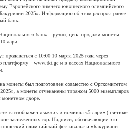
тему Европейского зимнего юношеского олимпийского
Бакуриани 2025». Информацию об этом распространяет
ый банк.
Национального банка Грузии, цена продажи монеты
10 лари.
т продаваться с 10:00 10 марта 2025 года через
 платформу – www.tkt.ge и в кассах Национального
и.
на монеты был подготовлен совместно с Оргкомитетом
2025», а монеты отчеканены тиражом 5000 экземпляров
 монетном дворе.
онеты изображен лыжник и номинал «5 лари» (цветные
фоне заснеженных гор. Надписи, обозначающие это
юношеский олимпийский фестиваль» и «Бакуриани