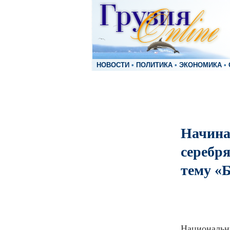
НОВОСТИ
•
ПОЛИТИКА
•
ЭКОНОМИКА
•
Начина
серебр
тему «
Национальн