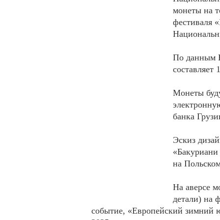
монеты на 
фестиваля «
Национальн
По данным 
составляет 1
Монеты буду
электронную
банка Грузи
Эскиз дизай
«Бакуриани 
на Польском
На аверсе м
детали) на 
событие, «Европейский зимний 