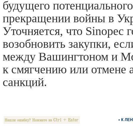
будущего потенциального
прекращении войны в Ук
Уточняется, что Sinopec г
возобновить закупки, ес
между Вашингтоном и Мо
к смягчению или отмене 
санкций.
• К ЛЕ