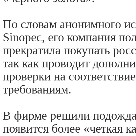
По словам анонимного ис
Sinopec, его компания по
прекратила покупать рос
так как проводит дополн
проверки на соответстви
требованиям.
В фирме решили подожда
появится более «четкая к