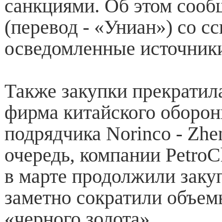
санкциями. Об этом сооб
(перевод - «Униан») со с
осведомленные источник
Также закупки прекратил
фирма китайского оборон
подрядчика Norinco - Zhe
очередь, компании Petro
в марте продолжили заку
заметно сократили объем
«черного золота».