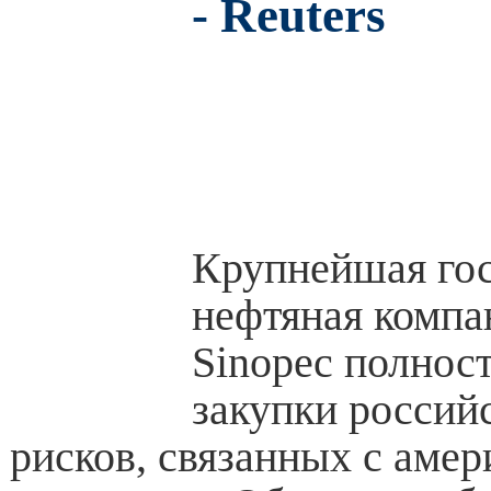
- Reuters
Крупнейшая гос
нефтяная компа
Sinopec полнос
закупки российс
рисков, связанных с аме