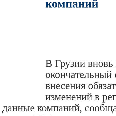
компаний
В Грузии вновь
окончательный 
внесения обяза
изменений в ре
данные компаний, сообща