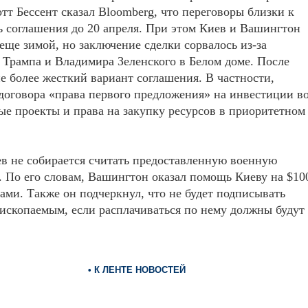
 Бессент сказал Bloomberg, что переговоры близки к
 соглашения до 20 апреля. При этом Киев и Вашингтон
ще зимой, но заключение сделки сорвалось из-за
 Трампа и Владимира Зеленского в Белом доме. После
 более жесткий вариант соглашения. В частности,
договора «права первого предложения» на инвестиции в
ые проекты и права на закупку ресурсов в приоритетном
ев не собирается считать предоставленную военную
По его словам, Вашингтон оказал помощь Киеву на $10
тами. Также он подчеркнул, что не будет подписывать
скопаемым, если расплачиваться по нему должны будут
• К ЛЕНТЕ НОВОСТЕЙ