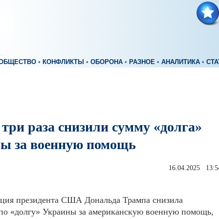
ОБЩЕСТВО
•
КОНФЛИКТЫ
•
ОБОРОНА
•
РАЗНОЕ
•
АНАЛИТИКА
•
СТА
три раза снизили сумму «долга»
ы за военную помощь
16.04.2025 13:5
ция президента США Дональда Трампа снизила
 по «долгу» Украины за американскую военную помощь,