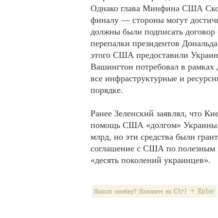
Однако глава Минфина США Скотт
финалу — стороны могут достичь
должны были подписать договор е
перепалки президентов Дональда
этого США предоставили Украине
Вашингтон потребовал в рамках 
все инфраструктурные и ресурсн
порядке.
Ранее Зеленский заявлял, что Ки
помощь США «долгом» Украины. 
млрд, но эти средства были гран
соглашение с США по полезным и
«десять поколений украинцев».