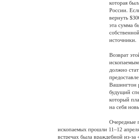
которая был
России. Есл
вернуть $30
эта сумма б
собственной
источники.
Возврат это
ископаемым.
должно стат
предоставле
Вашингтон р
будущий сп
который пла
на себя нов
Очередные 
ископаемых прошли 11–12 апреля.
встречах была враждебной из-за