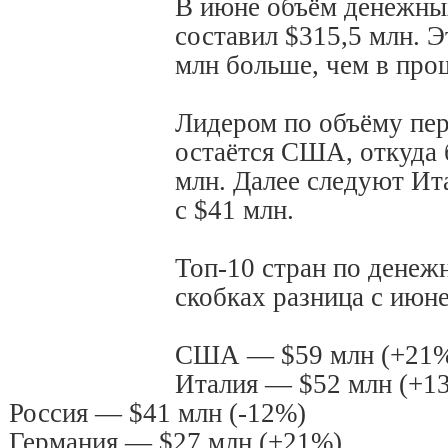
В июне объём денежны
составил $315,5 млн. Э
млн больше, чем в про
Лидером по объёму пер
остаётся США, откуда 
млн. Далее следуют Ита
с $41 млн.
Топ-10 стран по денеж
скобках разница с июне
США — $59 млн (+21
Италия — $52 млн (+1
Россия — $41 млн (-12%)
Германия — $27 млн (+21%)