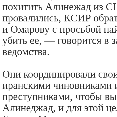
похитить Алинежад из 
провалились, КСИР обра
и Омарову с просьбой на
убить ее, — говорится в 
ведомства.
Они координировали свои
иранскими чиновниками 
преступниками, чтобы вы
Алинеджад, и для этой ц