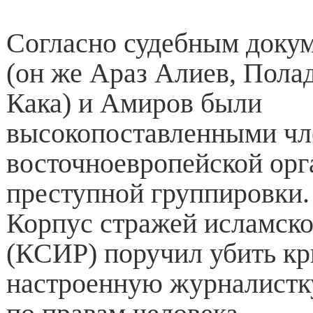
Согласно судебным доку
(он же Араз Алиев, Пола
Кака) и Амиров были
высокопоставленными ч
восточноевропейской орг
преступной группировки
Корпус стражей исламск
(КСИР) поручил убить кр
настроенную журналистку