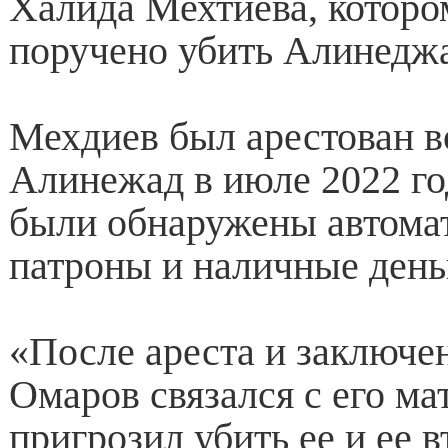
Халида Мехтиева, которо
поручено убить Алинедж
Мехдиев был арестован в
Алинежад в июле 2022 го
были обнаружены автома
патроны и наличные день
«После ареста и заключе
Омаров связался с его ма
пригрозил убить ее и ее в