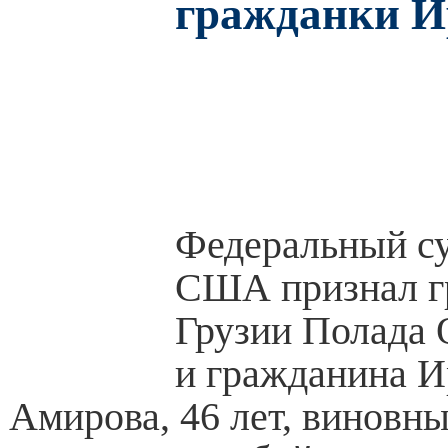
гражданки И
Федеральный с
США признал г
Грузии Полада О
и гражданина И
Амирова, 46 лет, виновн