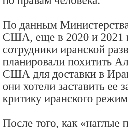
по правам человека.
По данным Министерств
США, еще в 2020 и 2021 
сотрудники иранской раз
планировали похитить А
США для доставки в Иран
они хотели заставить ее з
критику иранского режим
После того, как «наглые