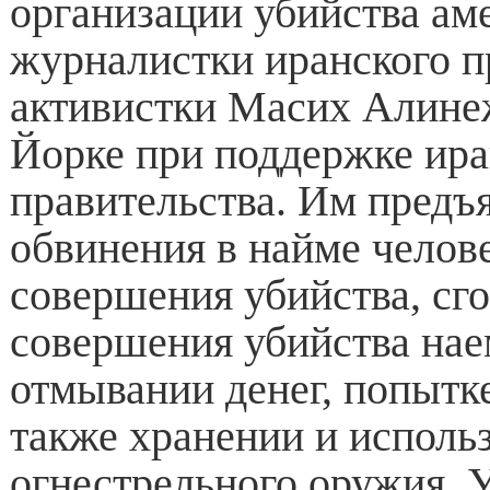
организации убийства ам
журналистки иранского п
активистки Масих Алине
Йорке при поддержке ира
правительства. Им предъ
обвинения в найме челов
совершения убийства, сг
совершения убийства на
отмывании денег, попытке
также хранении и исполь
огнестрельного оружия. 