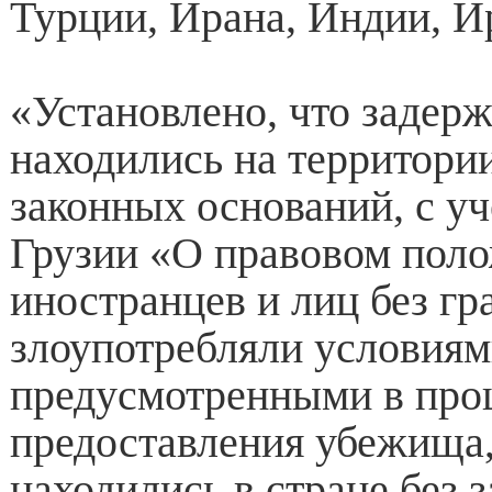
Турции, Ирана, Индии, Ир
«Установлено, что задер
находились на территори
законных оснований, с уч
Грузии «О правовом пол
иностранцев и лиц без г
злоупотребляли условиям
предусмотренными в про
предоставления убежища,
находились в стране без 