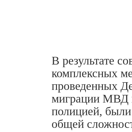
В результате с
комплексных ме
проведенных Д
миграции МВД 
полицией, были
общей сложност