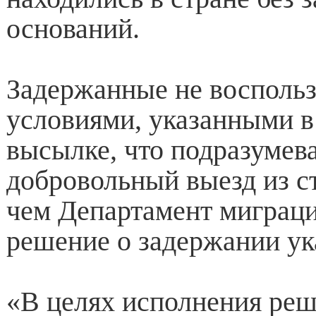
оснований.
Задержанные не восполь
условиями, указанными в
высылке, что подразумев
добровольный выезд из ст
чем Департамент миграц
решение о задержании ук
«В целях исполнения ре