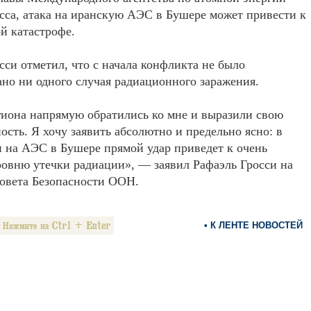
сса, атака на иранскую АЭС в Бушере может привести к
й катастрофе.
сси отметил, что с начала конфликта не было
но ни одного случая радиационного заражения.
иона напрямую обратились ко мне и выразили свою
ость. Я хочу заявить абсолютно и предельно ясно: в
и на АЭС в Бушере прямой удар приведет к очень
овню утечки радиации», — заявил Рафаэль Гросси на
овета Безопасности ООН.
• К ЛЕНТЕ НОВОСТЕЙ