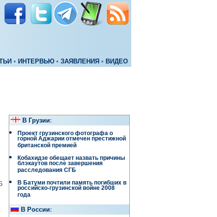
ТЬИ
•
ИНТЕРВЬЮ
•
ЗАЯВЛЕНИЯ
•
ВИДЕО
В Грузии
:
Проект грузинского фотографа о
горной Аджарии отмечен престижной
британской премией
Кобахидзе обещает назвать причины
блэкаутов после завершения
расследования СГБ
В Батуми почтили память погибших в
6
российско-грузинской войне 2008
года
В России
: