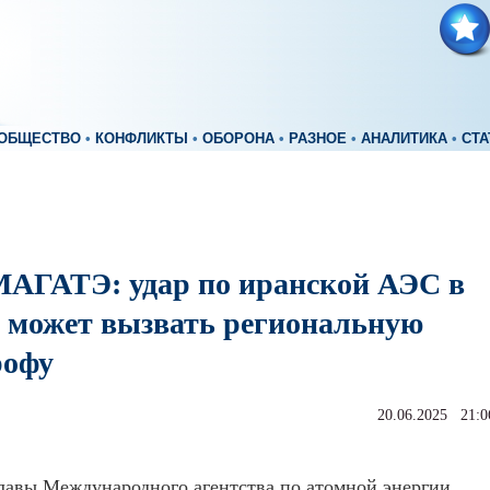
ОБЩЕСТВО
•
КОНФЛИКТЫ
•
ОБОРОНА
•
РАЗНОЕ
•
АНАЛИТИКА
•
СТА
МАГАТЭ: удар по иранской АЭС в
 может вызвать региональную
рофу
20.06.2025 21:0
лавы Международного агентства по атомной энергии