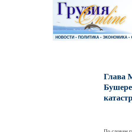
НОВОСТИ
•
ПОЛИТИКА
•
ЭКОНОМИКА
•
Глава 
Бушере
катаст
По словам г