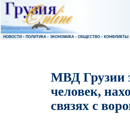
НОВОСТИ
•
ПОЛИТИКА
•
ЭКОНОМИКА
•
ОБЩЕСТВО
•
КОНФЛИКТЫ
МВД Грузии 
человек, нах
связях с вор