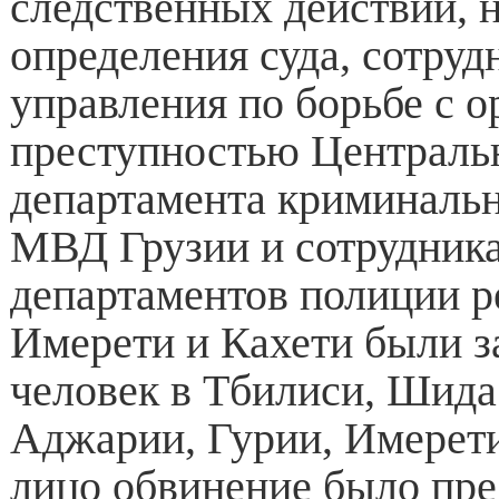
следственных действий, 
определения суда, сотруд
управления по борьбе с 
преступностью Централь
департамента криминаль
МВД Грузии и сотрудник
департаментов полиции р
Имерети и Кахети были 
человек в Тбилиси, Шида
Аджарии, Гурии, Имерети
лицо обвинение было пр