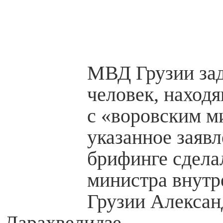
МВД Грузии за
человек, находя
с «воровским м
указанное заявл
брифинге сдела
министра внутр
Грузии Алексан
Дарахвелидзе.