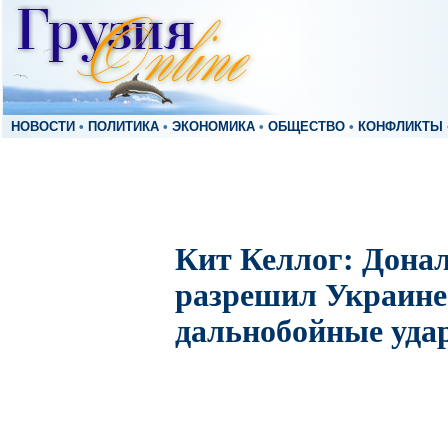
НОВОСТИ
•
ПОЛИТИКА
•
ЭКОНОМИКА
•
ОБЩЕСТВО
•
КОНФЛИКТЫ
Кит Келлог: Дона
разрешил Украине
дальнобойные уда