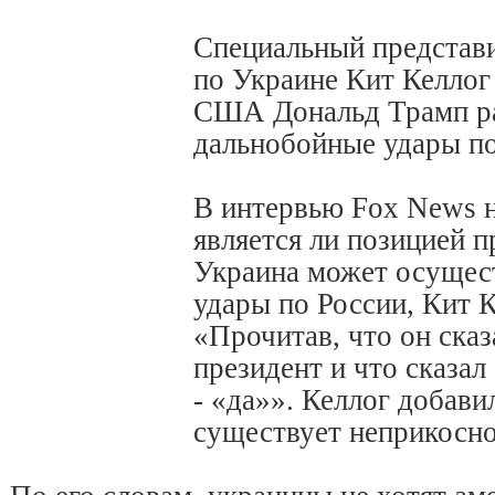
Специальный представ
по Украине Кит Келлог 
США Дональд Трамп р
дальнобойные удары по
В интервью Fox News н
является ли позицией 
Украина может осущес
удары по России, Кит К
«Прочитав, что он сказа
президент и что сказал
- «да»». Келлог добавил
существует неприкосно