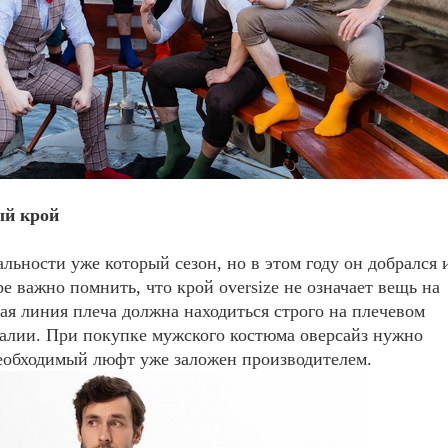
ый крой
альности уже который сезон, но в этом году он добрался 
 важно помнить, что крой oversize не означает вещь на
ая линия плеча должна находиться строго на плечевом
 талии. При покупке мужского костюма оверсайз нужно
необходимый люфт уже заложен производителем.