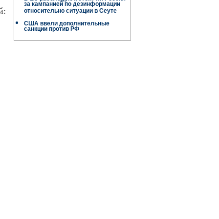
за кампанией по дезинформации
й:
относительно ситуации в Сеуте
США ввели дополнительные
санкции против РФ