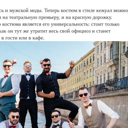
ь и мужской моды. Теперь костюм в стиле кежуал можно
и на театральную премьеру, и на красную дорожку.
костюма является его универсальность: стоит только
как он тут же утратит весь свой официоз и станет
в гости или в кафе.