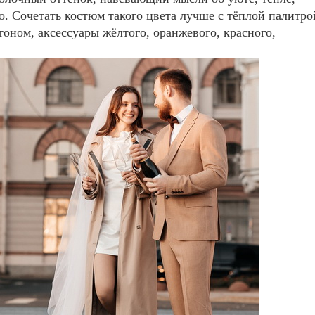
о. Сочетать костюм такого цвета лучше с тёплой палитро
оном, аксессуары жёлтого, оранжевого, красного,