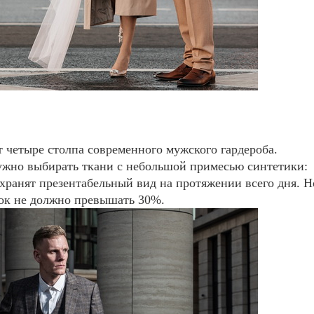
т четыре столпа современного мужского гардероба.
ужно выбирать ткани с небольшой примесью синтетики:
хранят презентабельный вид на протяжении всего дня. Н
ок не должно превышать 30%.