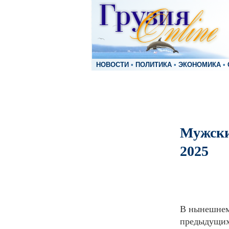
НОВОСТИ
•
ПОЛИТИКА
•
ЭКОНОМИКА
•
Мужски
2025
В нынешнем
предыдущих 