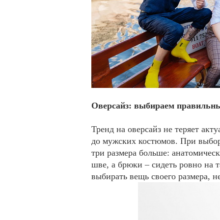
Оверсайз: выбираем правильн
Тренд на оверсайз не теряет акту
до мужских костюмов. При выборе
три размера больше: анатомическ
шве, а брюки – сидеть ровно на
выбирать вещь своего размера, 